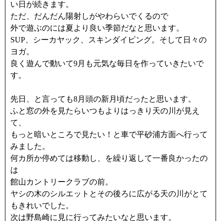
い日が続きます。
ただ、だんだん陽射しがやわらいでくるので
外で遊ぶのには夏より良い季節だなと思います。
SUP、シーカヤック、スキンダイビング。そして日々の
ヨガ。
良く遊んで動いて9月も元気な毎日を作っていきたいで
す。
先日、と言っても8月頭の新月頃だったと思います。
ふと窓の外を見たらいつもよりはっきり天の川が見え
て、
もっと暗いところで見たい！と車で平砂浦方面へ行って
みました。
何カ所か停めては移動し、を繰り返して一番良かったの
は
館山カントリークラブの前。
ヤシの木のシルエットとその後ろに広がる天の川がとて
もきれいでした。
次は野島崎に見に行ってみたいなと思います。