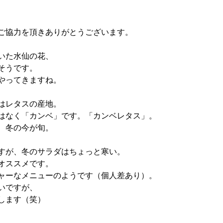
ご協力を頂きありがとうございます。
いた水仙の花、
そうです。
やってきますね。
はレタスの産地。
はなく「カンベ」です。「カンベレタス」。
、冬の今が旬。
すが、冬のサラダはちょっと寒い。
オススメです。
ャーなメニューのようです（個人差あり）。
いですが、
します（笑）