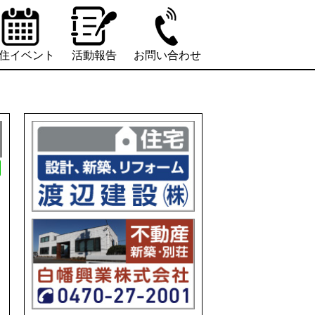
住イベント
活動報告
お問い合わせ
L
i
n
e