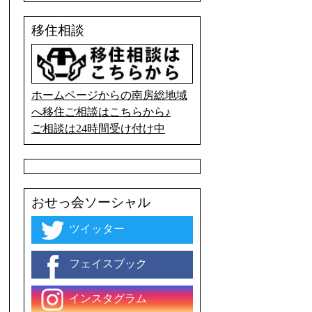
移住相談
ホームページからの南房総地域
へ移住ご相談はこちらから♪
ご相談は24時間受け付け中
おせっ会ソーシャル
ツイッター
フェイスブック
インスタグラム