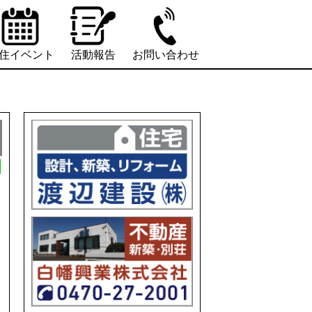
住イベント
活動報告
お問い合わせ
L
i
n
e