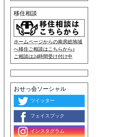
移住相談
ホームページからの南房総地域
へ移住ご相談はこちらから♪
ご相談は24時間受け付け中
おせっ会ソーシャル
ツイッター
フェイスブック
インスタグラム