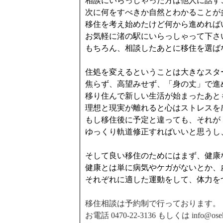
相談にいらっしゃった方は他人に話す
次に何をすべきか自然とわかることが
移住を考え始めたけど何から進めれば
お気軽に渚の駅にいらっしゃって下さ
もちろん、相談したあとに移住を選ば
住処を変えるということは大きなスタ
焦らず、高望みせず、「身の丈」で進
移り住んで新しい生活が始まったあと
理想と現実が離れると心はストレスを
もし移住後に予定と違っても、それが
ゆっくり軌道修正すればいいと思うし
そして良い移住のためにはまず、健康
健康とは単に病気やケガがないとか、
それぞれに適した運動をして、体力を
移住相談は予約制で行っております。
お電話 0470-22-3136 もしくは info@