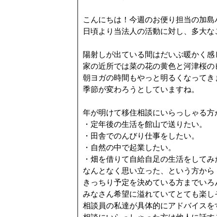
こんにちは！今週のお便り担当の加島
日頃より当法人の活動に対し、多大な
陽射しが出ている間はだいぶ暖かく感
家の近所では菜の花の黄色と河津桜の
朝ヨガの時間もやっと明るくなってき
季節が変わろうとしていますね。
年が明けて移住相談にいらっしゃる方
・定年後の生活を館山で送りたい。
・田舎でのんびり仕事をしたい。
・自然の中で起業したい。
・畑を借りて自給自足の生活をしてみ
なんとなく思い立った、という方から
きっちり予定を決めている方までいろ
みなさん希望に溢れていてとても楽し
相談員の私達が具体的にアドバイスを