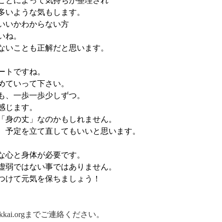
ことによって気持ちが整理され
多いような気もします。
いいかわからない方
いね。
ないことも正解だと思います。
ートですね。
めていって下さい。
も、一歩一歩少しずつ。
感じます。
「身の丈」なのかもしれません。
、予定を立て直してもいいと思います。
な心と身体が必要です。
虚弱ではない事ではありません。
つけて元気を保ちましょう！
osekkai.orgまでご連絡ください。