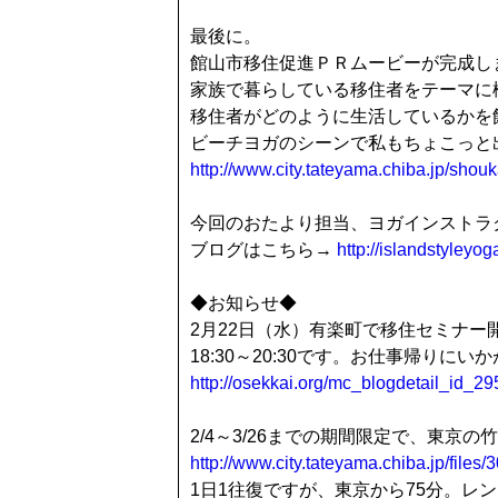
最後に。
館山市移住促進ＰＲムービーが完成し
家族で暮らしている移住者をテーマに
移住者がどのように生活しているかを
ビーチヨガのシーンで私もちょこっと
http://www.city.tateyama.chiba.jp/sho
今回のおたより担当、ヨガインストラ
ブログはこちら→
http://islandstyleyog
◆お知らせ◆
2
月
22
日（水）有楽町で移住セミナー
18:30～20:30です。お仕事帰りにい
http://osekkai.org/mc_blogdetail_id_29
2/4～3/26までの期間限定で、東
http://www.city.tateyama.chiba.jp/files
1日1往復ですが、東京から75分。レ