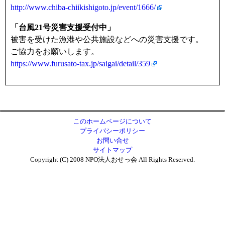
http://www.chiba-chiikishigoto.jp/event/1666/
「台風21号災害支援受付中」
被害を受けた漁港や公共施設などへの災害支援です。
ご協力をお願いします。
https://www.furusato-tax.jp/saigai/detail/359
このホームページについて
プライバシーポリシー
お問い合せ
サイトマップ
Copyright (C) 2008 NPO法人おせっ会 All Rights Reserved.