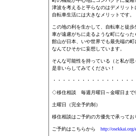
町の機能が中心地にコンパクトに凝縮
津波を考えると平らなのはデメリット
自転車生活には大きなメリットです。
この地の利を生かして、自転車と徒歩
車が遠慮がちに走るような町になった
館山が日本、いや世界でも最先端の町
なんてひそかに妄想しています。
そんな可能性を持っている（と私が思
是非いらしてみてください！
・・・・・・・・・・・・・・・・・
◇移住相談 毎週月曜日～金曜日まで9:30 
土曜日（完全予約制）
移住相談はご予約の方優先で承ってお
ご予約はこちらから
http://osekkai.org