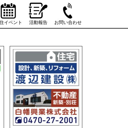
住イベント
活動報告
お問い合わせ
L
i
n
e