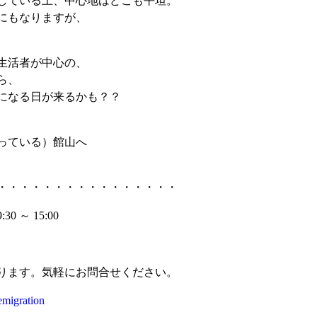
している上、中心地はどこも平坦。
にもなりますが、
生活者が中心の、
ら、
になる日が来るかも？？
っている）館山へ
・・・・・・・・・・・・・・・・
～ 15:00
ります。気軽にお問合せください。
/emigration