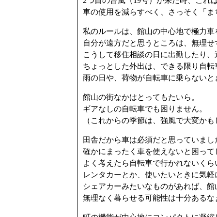
2つ目の台風（19号）が来た時、これ
車の使用を減らすべく、さっそく「ま
私のルールは、館山の中心地で極力車
自分が遠方だと思うところは、無理せ
こうして移住相談の日に出勤したり、
ちょっとした外出は、できる限り自転
雨の日や、荷物が自転車に乗らないと
館山の街なかはとってもたいら。
ギアなしの自転車でも困りません。
（これからの季節は、強風で大変かも
田舎だから車は必須だと思っていまし
確かにまったく車を使えないと困って
よく考えたら自転車で行かれないくら
レンタカーとか、使いたいときに気軽
シェアカーみたいなものがあれば、館
無理なく暮らせる可能性は十分あるな