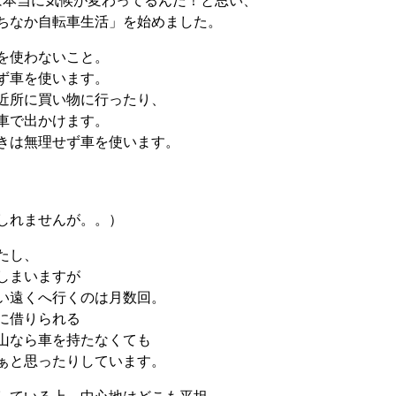
は本当に気候が変わってるんだ！と思い、
ちなか自転車生活」を始めました。
を使わないこと。
ず車を使います。
近所に買い物に行ったり、
車で出かけます。
きは無理せず車を使います。
しれませんが。。）
たし、
しまいますが
い遠くへ行くのは月数回。
に借りられる
山なら車を持たなくても
ぁと思ったりしています。