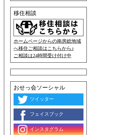
移住相談
ホームページからの南房総地域
へ移住ご相談はこちらから♪
ご相談は24時間受け付け中
おせっ会ソーシャル
ツイッター
フェイスブック
インスタグラム