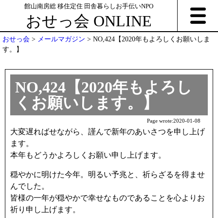
館山南房総 移住定住 田舎暮らしお手伝いNPO
おせっ会 ONLINE
おせっ会
>
メールマガジン
>
NO,424【2020年もよろしくお願いしま
す。】
NO,424【2020年もよろし
くお願いします。】
Page wrote:
2020-01-08
大変遅ればせながら、謹んで新年のあいさつを申し上げ
ます。
本年もどうかよろしくお願い申し上げます。
穏やかに明けた今年。明るい予兆と、祈らざるを得ませ
んでした。
皆様の一年が穏やかで幸せなものであることを心よりお
祈り申し上げます。