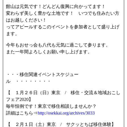
館山は元気です！どんどん復興に向かってます！
変わらず美しく豊かな土地です！ いつでも住みたい方
はお越しください！
ってアピールするこのイベントを参加者として盛り上げ
ます。
今年もおせっ会も八代も元気に過ごして参ります。
また一年間よろしくお願い申し上げます。
・・・移住関連イベントスケジュー
ル ・・・・・・・・
【 １月２６日（日）東京 / 移住・交流＆地域おこし
フェア2020】
毎年恒例です！東京で移住相談しませんか？
詳細はこちら⇒
http://osekkai.org/archives/3033
【 ２月１日（土）東京 / サクッとちば移住体験】