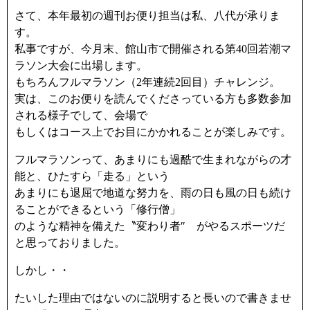
さて、本年最初の週刊お便り担当は私、八代が承りま
す。
私事ですが、今月末、館山市で開催される第40回若潮マ
ラソン大会に出場します。
もちろんフルマラソン（2年連続2回目）チャレンジ。
実は、このお便りを読んでくださっている方も多数参加
される様子でして、会場で
もしくはコース上でお目にかかれることが楽しみです。
フルマラソンって、あまりにも過酷で生まれながらの才
能と、ひたすら「走る」という
あまりにも退屈で地道な努力を、雨の日も風の日も続け
ることができるという「修行僧」
のような精神を備えた〝変わり者″ がやるスポーツだ
と思っておりました。
しかし・・
たいした理由ではないのに説明すると長いので書きませ