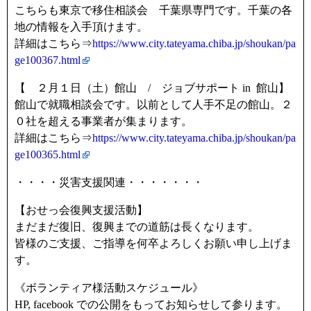
こちらも東京で移住相談会 千葉県専門です。千葉の各
地の情報を入手頂けます。
詳細はこちら⇒
https://www.city.tateyama.chiba.jp/shoukan/pa
ge100367.html
【 ２月１日（土）館山 / ジョブサポート in 館山】
館山で就職相談会です。以前として人手不足の館山。２
０社を超える事業者が集まります。
詳細はこちら⇒
https://www.city.tateyama.chiba.jp/shoukan/pa
ge100365.html
・・・・災害支援関連・・・・・・・
【おせっ会復興支援活動】
まだまだ復旧、復興までの道筋は長くなります。
皆様のご支援、ご指導を何卒よろしくお願い申し上げま
す。
《ボランティア様活動スケジュール》
HP, facebook での公開をもってお知らせして参ります。