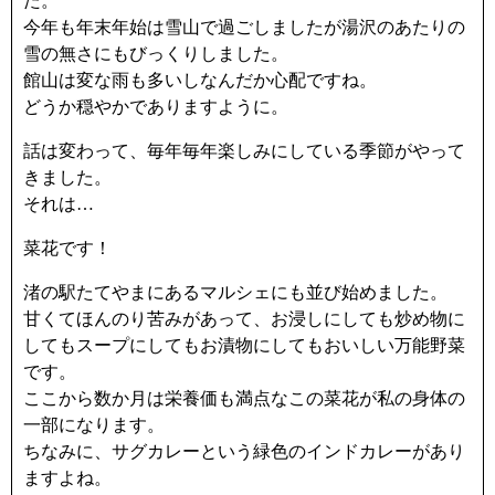
た。
今年も年末年始は雪山で過ごしましたが湯沢のあたりの
雪の無さにもびっくりしました。
館山は変な雨も多いしなんだか心配ですね。
どうか穏やかでありますように。
話は変わって、毎年毎年楽しみにしている季節がやって
きました。
それは…
菜花です！
渚の駅たてやまにあるマルシェにも並び始めました。
甘くてほんのり苦みがあって、お浸しにしても炒め物に
してもスープにしてもお漬物にしてもおいしい万能野菜
です。
ここから数か月は栄養価も満点なこの菜花が私の身体の
一部になります。
ちなみに、サグカレーという緑色のインドカレーがあり
ますよね。