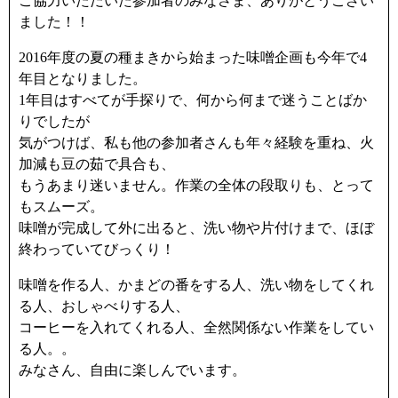
ご協力いただいた参加者のみなさま、ありがとうござい
ました！！
2016年度の夏の種まきから始まった味噌企画も今年で4
年目となりました。
1年目はすべてが手探りで、何から何まで迷うことばか
りでしたが
気がつけば、私も他の参加者さんも年々経験を重ね、火
加減も豆の茹で具合も、
もうあまり迷いません。作業の全体の段取りも、とって
もスムーズ。
味噌が完成して外に出ると、洗い物や片付けまで、ほぼ
終わっていてびっくり！
味噌を作る人、かまどの番をする人、洗い物をしてくれ
る人、おしゃべりする人、
コーヒーを入れてくれる人、全然関係ない作業をしてい
る人。。
みなさん、自由に楽しんでいます。