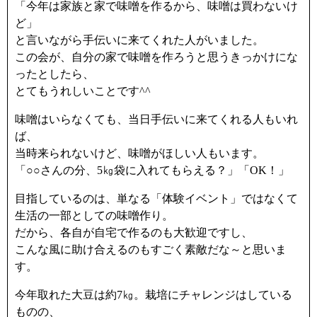
「今年は家族と家で味噌を作るから、味噌は買わないけ
ど」
と言いながら手伝いに来てくれた人がいました。
この会が、自分の家で味噌を作ろうと思うきっかけにな
ったとしたら、
とてもうれしいことです^^
味噌はいらなくても、当日手伝いに来てくれる人もいれ
ば、
当時来られないけど、味噌がほしい人もいます。
「○○さんの分、5㎏袋に入れてもらえる？」「OK！」
目指しているのは、単なる「体験イベント」ではなくて
生活の一部としての味噌作り。
だから、各自が自宅で作るのも大歓迎ですし、
こんな風に助け合えるのもすごく素敵だな～と思いま
す。
今年取れた大豆は約7㎏。栽培にチャレンジはしている
ものの、