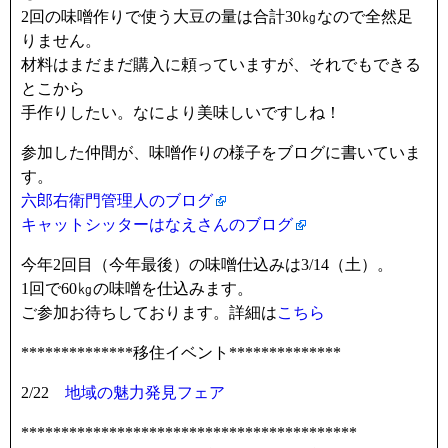
2回の味噌作りで使う大豆の量は合計30㎏なので全然足
りません。
材料はまだまだ購入に頼っていますが、それでもできる
とこから
手作りしたい。なにより美味しいですしね！
参加した仲間が、味噌作りの様子をブログに書いていま
す。
六郎右衛門管理人のブログ
キャットシッターはなえさんのブログ
今年2回目（今年最後）の味噌仕込みは3/14（土）。
1回で60㎏の味噌を仕込みます。
ご参加お待ちしております。詳細は
こちら
**************移住イベント**************
2/22
地域の魅力発見フェア
******************************************