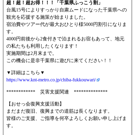
超！超！超お得！！！「千葉県ふっこう割」
台風15号によりすっかり自粛ムードになった千葉県への
観光を応援する施策が始まりました。
宿泊費やツアー代が最大おひとり様5000円割引になりま
す。
4000円前後から2食付きで泊まれるお宿もあって、地元
の私たちも利用したくなります！
実施期間は2月末まで。
この機会に是非千葉県に遊びに来てください！！
▼詳細はこちら▼
https://www.knt-metro.co.jp/chiba-fukkouwari/
************ 災害支援関連 **************
【おせっ会復興支援活動】
まだまだ復旧、復興までの道筋は長くなります。
皆様のご支援、ご指導を何卒よろしくお願い申し上げま
す。