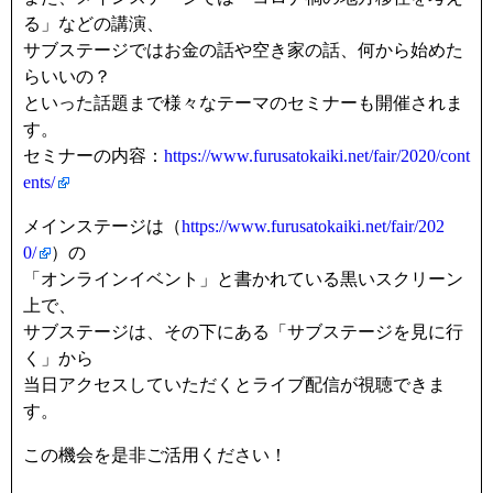
る」などの講演、
サブステージではお金の話や空き家の話、何から始めた
らいいの？
といった話題まで様々なテーマのセミナーも開催されま
す。
セミナーの内容：
https://www.furusatokaiki.net/fair/2020/cont
ents/
メインステージは（
https://www.furusatokaiki.net/fair/202
0/
）の
「オンラインイベント」と書かれている黒いスクリーン
上で、
サブステージは、その下にある「サブステージを見に行
く」から
当日アクセスしていただくとライブ配信が視聴できま
す。
この機会を是非ご活用ください！