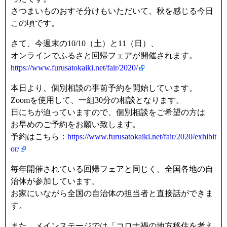
さつまいものおすそ分けもいただいて、秋を感じる今日
この頃です。
さて、今週末の10/10（土）と11（日）、
オンラインでふるさと回帰フェアが開催されます。
https://www.furusatokaiki.net/fair/2020/
本日より、個別相談の事前予約を開始しています。
Zoomを使用して、一組30分の相談となります。
日にちが迫っていますので、個別相談をご希望の方は
お早めのご予約をお願い致します。
予約はこちら：
https://www.furusatokaiki.net/fair/2020/exhibit
or/
毎年開催されている回帰フェアと同じく、全国各地の自
治体が参加しています。
お家にいながら全国の自治体の担当者と直接話ができま
す。
また、メインステージでは「コロナ禍の地方移住を考え