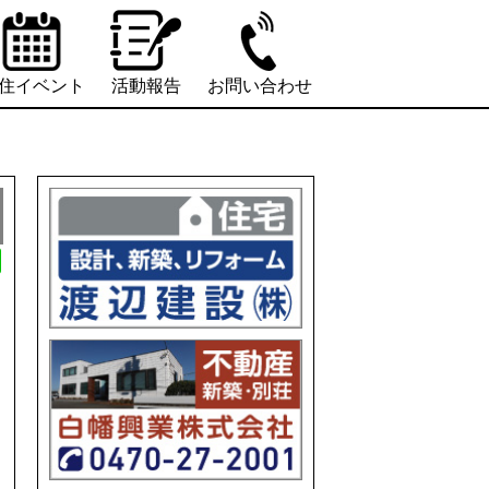
住イベント
活動報告
お問い合わせ
L
i
n
e