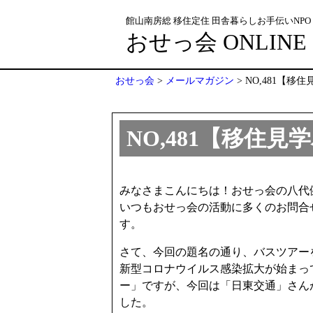
館山南房総 移住定住 田舎暮らしお手伝いNPO
おせっ会 ONLINE
おせっ会
>
メールマガジン
>
NO,481【
NO,481【移住
みなさまこんにちは！おせっ会の八代
いつもおせっ会の活動に多くのお問合
す。
さて、今回の題名の通り、バスツアー
新型コロナウイルス感染拡大が始まっ
ー」ですが、今回は「日東交通」さん
した。