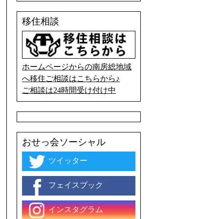
移住相談
く
ホームページからの南房総地域
へ移住ご相談はこちらから♪
ご相談は24時間受け付け中
おせっ会ソーシャル
ツイッター
フェイスブック
インスタグラム