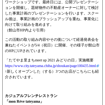
ワークショップです。最終日には、公開プレゼンテーシ
ョンを開催し、題材物件の不動産オーナーに対して検討
した事業計画のプレゼンテーションを行います。スクー
ル後は、事業計画のブラッシュアップを重ね、事業化に
向けて取り組みを進めます。
（館山市HP内より引用）
この活動の取り組み内容やその後について経過発表会を
兼ねたイベントが5/4（祝日）に開催、その様子が館山市
のHPにUPされています。
「たてやま里まちmeet up 2021 みどりの日」実施概要
https://www.city.tateyama.chiba.jp/shoukan/page100435.html
↑新しくオープンした（する）3つのお店がこちらにも紹
介されています。
カジュアルフレンチレストラン
「mon Réve tateyama」