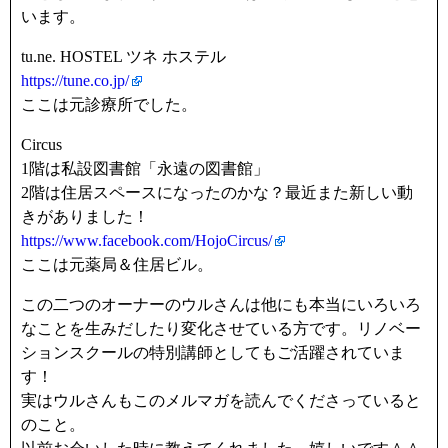
います。
tu.ne. HOSTEL ツネ ホステル
https://tune.co.jp/
ここは元診療所でした。
Circus
1階は私設図書館「永遠の図書館」
2階は住居スペースになったのかな？最近また新しい動
きがありました！
https://www.facebook.com/HojoCircus/
ここは元薬局＆住居ビル。
この二つのオーナーのウルさんは他にも本当にいろいろ
なことを生みだしたり変化させている方です。リノベー
ションスクールの特別講師としてもご活躍されていま
す！
実はウルさんもこのメルマガを読んでくださっていると
のこと。