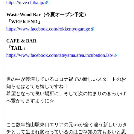
https://reve.chiba.jp/
Waste Wood Bar（今夏オープン予定）
「WEEK END」
https://www.facebook.com/rokkentyogarage
CAFE & BAR
「TAIL」
https://www.facebook.com/tateyama.area.incubation.lab/
世の中が停滞しているコロナ禍での新しいスタートのお
知らせはとても嬉しですね！
希望となって良い場所に、そして次の始まりのきっかけ
へ繋がりますように☆
ここ数年館山駅東口エリアの元○○が全く違う新しいカタ
チとして生まれ変わっているのはご存知の方も多いと思