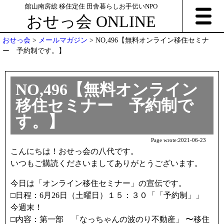
館山南房総 移住定住 田舎暮らしお手伝いNPO
おせっ会 ONLINE
おせっ会
>
メールマガジン
>
NO,496【無料オンライン移住セミナ
ー 予約制です。】
NO,496【無料オンライン
移住セミナー 予約制で
す。】
Page wrote:
2021-06-23
こんにちは！おせっ会の八代です。
いつもご購読くださいましてありがとうございます。
今日は「オンライン移住セミナー」の宣伝です。
□日程：6月26日（土曜日）１５：３０
「「予約制」」
今週末！
□内容：
第一部 「なっちゃんの波のり不動産」 〜移住