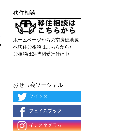
移住相談
/
ホームページからの南房総地域
の
へ移住ご相談はこちらから♪
ご相談は24時間受け付け中
おせっ会ソーシャル
ツイッター
フェイスブック
インスタグラム