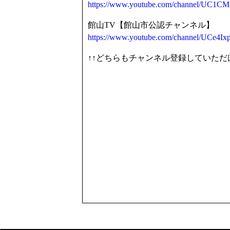
https://www.youtube.com/channel/UC
館山TV【館山市公認チャンネル】
https://www.youtube.com/channel/UCe
↑↑どちらもチャンネル登録していただ