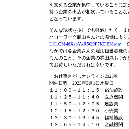
を支える企業が集中していることに加
持つ企業の出店が相次いでいることな
となっています。
そんな現状を少しでも軽減したく、ま
ハローワーク館山さんとの協働により、
UC1CM-ldXspYxR5Q9P7KDEMw
で
なかでは各企業さんの雇用担当者様の
ろんのこと、その企業の雰囲気もつか
てお待ちいただければ幸いです。
「お仕事さがしオンライン2023春」
開催日程 2023年3月1日水曜日
１１：００～１１：１５ 宿泊施設
１１：２５～１１：４０ 医療機関
１１：５０～１２：０５ 建設業
１２：１５～１２：３０ 小売業
１３：３０～１３：４５ 福祉施設
１３：５５～１４：１０ 金融機関