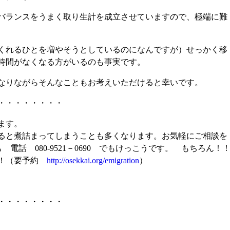
バランスをうまく取り生計を成立させていますので、極端に難
くれるひとを増やそうとしているのになんですが）せっかく移
時間がなくなる方がいるのも事実です。
なりながらそんなこともお考えいただけると幸いです。
・・・・・・・・
ます。
ると煮詰まってしまうことも多くなります。お気軽にご相談を
 電話 080-9521－0690 でもけっこうです。 もちろん！
で！（要予約
http://osekkai.org/emigration
）
・・・・・・・・