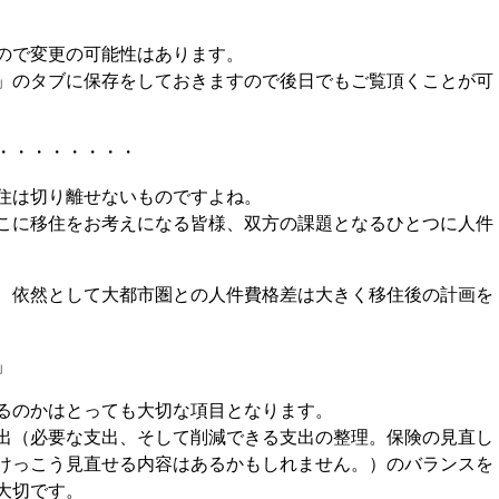
ので変更の可能性はあります。
」のタブに保存をしておきますので後日でもご覧頂くことが可
・・・・・・・・
住は切り離せないものですよね。
こに移住をお考えになる皆様、双方の課題となるひとつに人件
、依然として大都市圏との人件費格差は大きく移住後の計画を
」
るのかはとっても大切な項目となります。
出（必要な支出、そして削減できる支出の整理。保険の見直し
けっこう見直せる内容はあるかもしれません。）のバランスを
大切です。