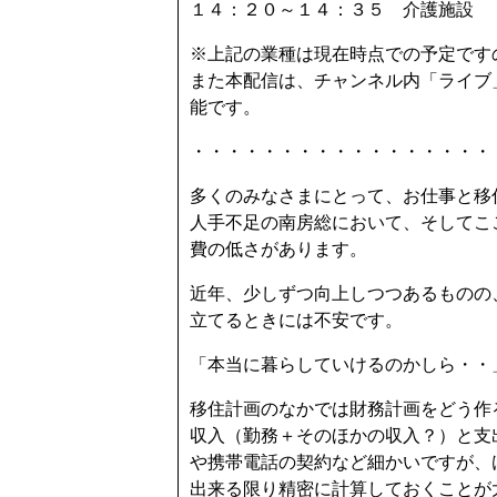
１４：２０～１４：３５ 介護施設
※上記の業種は現在時点での予定です
また本配信は、チャンネル内「ライブ
能です。
・・・・・・・・・・・・・・・・・
多くのみなさまにとって、お仕事と移
人手不足の南房総において、そしてこ
費の低さがあります。
近年、少しずつ向上しつつあるものの
立てるときには不安です。
「本当に暮らしていけるのかしら・・
移住計画のなかでは財務計画をどう作
収入（勤務＋そのほかの収入？）と支
や携帯電話の契約など細かいですが、
出来る限り精密に計算しておくことが