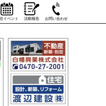
住イベント
活動報告
お問い合わせ
L
i
n
e