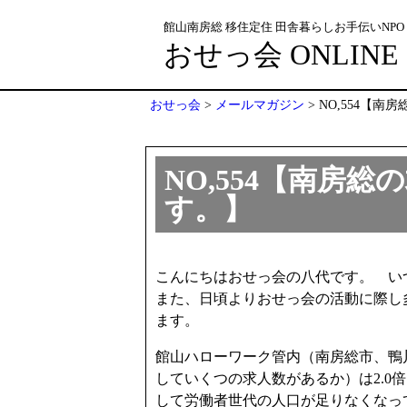
館山南房総 移住定住 田舎暮らしお手伝いNPO
おせっ会 ONLINE
おせっ会
>
メールマガジン
>
NO,554【
NO,554【南房
す。】
こんにちはおせっ会の八代です。 い
また、日頃よりおせっ会の活動に際し
ます。
館山ハローワーク管内（南房総市、鴨
していくつの求人数があるか）は2.0
して労働者世代の人口が足りなくなっ