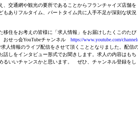
え、交通網や観光の要所であることからフランチャイズ店舗を
どもありフルタイム、パートタイム共に人手不足が深刻な状況
た移住をお考えの皆様に「求人情報」をお届けしたくこのたび
おせっ会YouTubeチャンネル
https://www.youtube.com/channel
求人情報のライブ配信をさせて頂くこととなりました。配信
お話しをインタビュー形式でお聞きします。求人の内容はもち
めるいいチャンスかと思います。 ぜひ、チャンネル登録をし