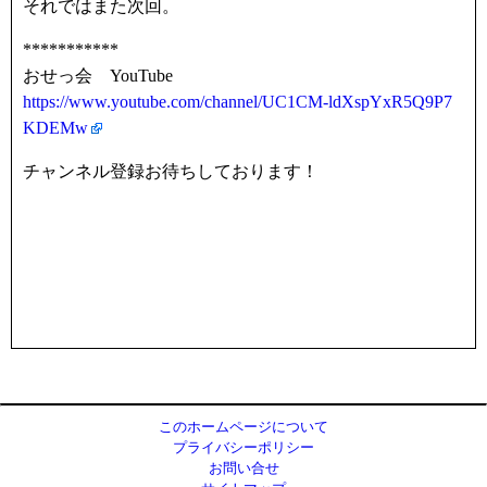
それではまた次回。
***********
おせっ会 YouTube
https://www.youtube.com/channel/UC1CM-ldXspYxR5Q9P7
KDEMw
チャンネル登録お待ちしております！
このホームページについて
プライバシーポリシー
お問い合せ