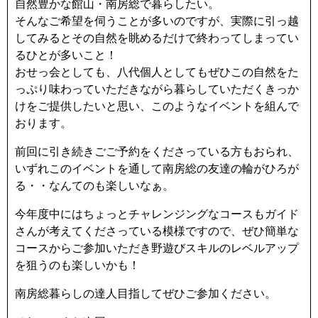
自然豊かな館山・南房総で暮らしたい。
そんなご希望を伺うことが多いのですが、実際に引っ越
してみるとその自然を眺めるだけで終わってしまってい
るひとが多いこと！
おせっ会としても、八代個人としてもぜひこの自然をた
っぷり味わっていただきながら暮らしていただくきっか
けをご提供したいと思い、このようなイベントを組んで
おります。
前回に引き続きごご予約をくださっている方もおられ、
いずれこのイベントを通して南房総の友達の輪がひろが
る・・なんてのも楽しいなぁ。
今年度中にはちょっとチャレンジングなコースもガイド
さんが考えてくださっている模様ですので、ぜひ簡単な
コースからご参加いただき野遊びスキルのレベルアップ
を狙うのも楽しいかも！
南房総暮らしの達人目指してぜひご参加ください。