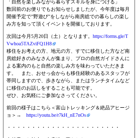
「自然を楽しみながら暮らすスキルを身につける」
数回前のお便りでもお知らせしましたが、今年度は毎月
開催予定で”野遊び”をしながら南房総での暮らしの楽し
み方を知って頂くイベントを開催しております。
次回は今月5月20日（土）となります。
https://forms.gle/T
Vwhoa5TAZviFQ1H8
移住をお考えの方、地元の方、すでに移住した方など南
房総好きのみなさんが集まり、プロの自然ガイドさんに
よる案内のもと自然の楽しみ方を味わっていただきま
す。 また、おせっ会からも移住経験のあるスタッフが
帯同しますので、歩きながら、またはランチタイムなど
に移住のお話しをすることも可能です。
ぜひ、お気軽にご参加なさってください。
前回の様子はこちら＜富山トレッキング＆絶品アヒージ
ョ＞→
https://youtu.be/r7kH_nE7nOs
・・・・・・・・・・・・・・・・・・・・・・・