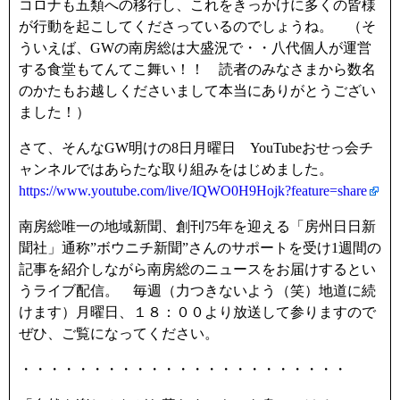
k
コロナも五類への移行し、これをきっかけに多くの皆様
が行動を起こしてくださっているのでしょうね。 （そ
ういえば、GWの南房総は大盛況で・・八代個人が運営
する食堂もてんてこ舞い！！ 読者のみなさまから数名
のかたもお越しくださいまして本当にありがとうござい
ました！）
さて、そんなGW明けの8日月曜日 YouTubeおせっ会チ
ャンネルではあらたな取り組みをはじめました。
https://www.youtube.com/live/IQWO0H9Hojk?feature=share
南房総唯一の地域新聞、創刊75年を迎える「房州日日新
聞社」通称”ボウニチ新聞”さんのサポートを受け1週間の
記事を紹介しながら南房総のニュースをお届けするとい
うライブ配信。 毎週（力つきないよう（笑）地道に続
けます）月曜日、１８：００より放送して参りますので
ぜひ、ご覧になってください。
・・・・・・・・・・・・・・・・・・・・・・・