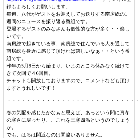
録もよろしくお願いします。
毎週、八代がゲストをお迎えしてお送りする南房総の1
週間のニュースを振り返る番組です。
登場するゲストのみなさんも個性的な方が多く・・楽し
いです。
南房総で起きている事、南房総で住んでいる人を通して
南房総を身近に感じて頂ければ嬉しいなぁ・・という番
組です。
昨年の5月8日から始まり、いまのところ休みなく続けて
きて次回で４6回目。
チャットも開放しておりますので、コメントなども頂け
ますとうれしいです！
・・・・・・・・・・・・・・・・・・・・・・・・・・
春の気配を感じたかなぁと思えば、あっという間に真冬
の寒さに戻ったり、、これを三寒四温というのでしょう
か。
でも、はるは間近なのは間違いありません。