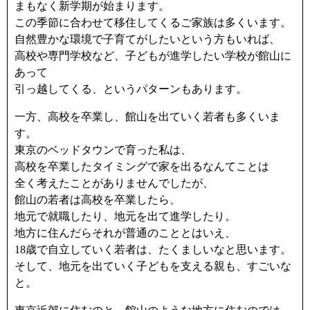
まもなく新学期が始まります。
この季節に合わせて移住してくるご家族は多くいます。
自然豊かな環境で子育てがしたいという方もいれば、
高校や専門学校など、子どもが進学したい学校が館山に
あって
引っ越してくる、というパターンもあります。
一方、高校を卒業し、館山を出ていく若者も多くいま
す。
東京のベッドタウンで育った私は、
高校を卒業したタイミングで家を出るなんてことは
全く考えたことがありませんでしたが、
館山の若者は高校を卒業したら、
地元で就職したり、地元を出て進学したり。
地方に住んだらそれが普通のこととはいえ、
18歳で自立していく若者は、たくましいなと思います。
そして、地元を出ていく子どもを支える親も、すごいな
と。