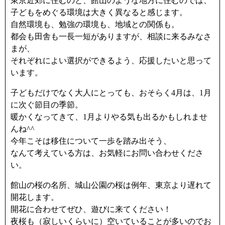
東京近郊に住むのと、館山のような地方に住むのでは、
子どもをめぐる環境は大きく異なると感じます。
自然環境も、勉強の環境も、地域との関係も。
都会も田舎も一長一短がありますが、相談に来るみなさ
まが、
それぞれによい選択ができるよう、応援したいと思って
います。
子どもだけでなく大人にとっても、おそらく4月は、1月
に次ぐ節目の季節。
暖かくなってきて、1月よりやる気も出るかもしれませ
んね^^
今年こそは移住について一歩を踏み出そう、
なんて考えている方は、お気軽にお問い合わせくださ
い。
館山の桜の名所、城山公園の桜は例年、東京より遅れて
開花します。
開花に合わせてぜひ、遊びに来てください！
夜桜も（寂しいくらいに）空いていることが多いのでお