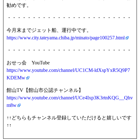
勧めです。
・・・・・・・・・・・・・・・・・・・・・・・・・
今月末までジェット船、運行中です。
https://www.city.tateyama.chiba.jp/minato/page100257.html
・・・・・・・・・・・・・・・・・・・・・・・・・
おせっ会 YouTube
https://www.youtube.com/channel/UC1CM-ldXspYxR5Q9P7
KDEMw
館山TV【館山市公認チャンネル】
https://www.youtube.com/channel/UCe4Ixp3K3rtnKQG__Qhv
m8w
↑↑どちらもチャンネル登録していただけると嬉しいです
↑↑