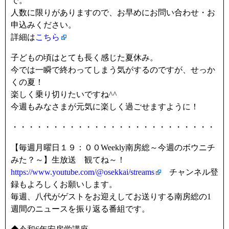
で。
人数に限りがありますので、お早めにお問い合わせ・お
申込みください。
詳細は
こちら
子どもの頃はとても長く感じた夏休み。
今では一瞬で終わってしまう気がするのですが、せっか
くの夏！
楽しく乗り切りたいですね^^
今週もみなさまが元気に楽しく過ごせますように！
・・・・・・・・・・・・・・・・・・・・・・・・・
【毎週月曜日１９：００Weekly南房総～今週のボウニチ
みた？～】生放送 観てね～！
https://www.youtube.com/@osekkai/streams
チャンネル登
録もよろしくお願いします。
毎週、八代がゲストをお迎えしてお送りする南房総の1
週間のニュースを振り返る番組です。