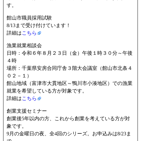
す。
館山市職員採用試験
8/13まで受け付けています！
詳細は
こちら
漁業就業相談会
日時：令和６年８月２３日（金）午後１時３０分～午後
４時
場所：千葉県安房合同庁舎３階大会議室（館山市北条４
０２－１）
館山地域（富津市大貫地区～鴨川市小湊地区）での漁業
就業を希望している方が対象です。
詳細は
こちら
創業支援セミナー
創業後5年以内の方、これから創業を考えている方が対
象です。
9月の金曜日の夜、全4回のシリーズ。お申込みは8/23ま