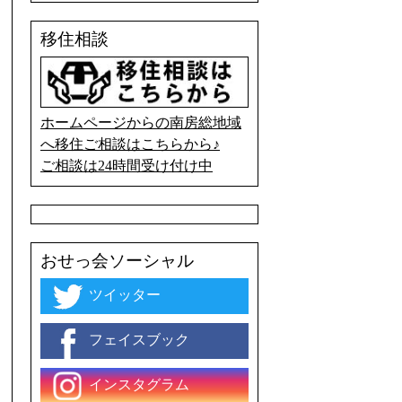
移住相談
ホームページからの南房総地域
へ移住ご相談はこちらから♪
ご相談は24時間受け付け中
おせっ会ソーシャル
ツイッター
フェイスブック
インスタグラム