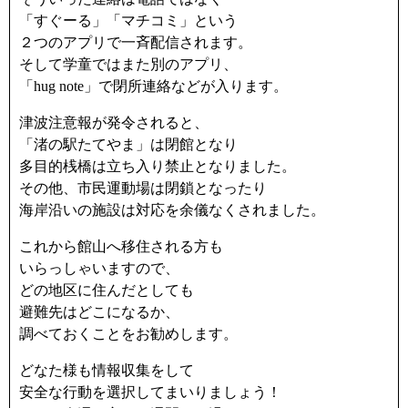
「すぐーる」「マチコミ」という
２つのアプリで一斉配信されます。
そして学童ではまた別のアプリ、
「hug note」で閉所連絡などが入ります。
津波注意報が発令されると、
「渚の駅たてやま」は閉館となり
多目的桟橋は立ち入り禁止となりました。
その他、市民運動場は閉鎖となったり
海岸沿いの施設は対応を余儀なくされました。
これから館山へ移住される方も
いらっしゃいますので、
どの地区に住んだとしても
避難先はどこになるか、
調べておくことをお勧めします。
どなた様も情報収集をして
安全な行動を選択してまいりましょう！