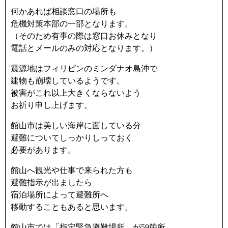
何かあれば相談窓口の場所も
危機対策本部の一部となります。
（そのため有事の際は窓口お休みとなり
電話とメールのみの対応となります。）
震源地はフィリピンのミンダナオ島沖で
建物も崩壊しているようです。
被害がこれ以上大きくならないよう
お祈り申し上げます。
館山市は美しい海岸に面している分
避難についてしっかりしっておく
必要があります。
館山へ観光や仕事で来られた方も
避難指示が出ましたら
宿泊場所によって避難所へ
移動することもあると思います。
館山市では「指定緊急避難場所」が59箇所、