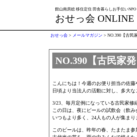
館山南房総 移住定住 田舎暮らしお手伝いNPO
おせっ会 ONLINE
おせっ会
>
メールマガジン
>
NO.390【
NO.390【古民
こんにちは！今週のお便り担当の佐藤
日頃より当法人の活動に対し、多大な
3/23、毎月定例になっている古民家
この日は、夜にビールの試飲会（飲み
いつもより多く、24人もの人が集まり
このビールは、昨年の春、たまたま参