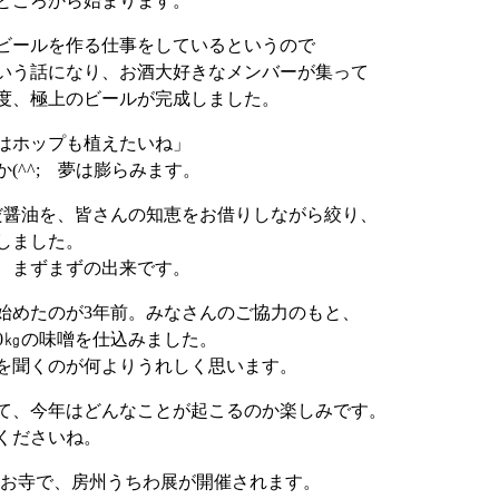
ところから始まります。
ビールを作る仕事をしているというので
いう話になり、お酒大好きなメンバーが集って
度、極上のビールが完成しました。
はホップも植えたいね」
(^^; 夢は膨らみます。
だ醤油を、皆さんの知恵をお借りしながら絞り、
しました。
、まずまずの出来です。
始めたのが3年前。みなさんのご協力のもと、
0㎏の味噌を仕込みました。
を聞くのが何よりうれしく思います。
て、今年はどんなことが起こるのか楽しみです。
くださいね。
内のお寺で、房州うちわ展が開催されます。