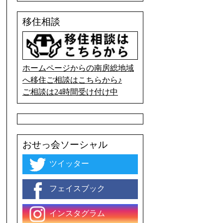
移住相談
ホームページからの南房総地域
へ移住ご相談はこちらから♪
ご相談は24時間受け付け中
おせっ会ソーシャル
ツイッター
フェイスブック
インスタグラム