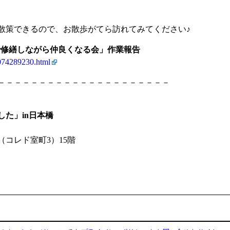
散策できるので、お散歩がてら訪れてみてください♪
で修繕しながら仲良くなる会」作業報告
/1074289230.html
－－－－－－－－－－－－－－－－－－－－－
た」in日本橋
コレド室町3）15階