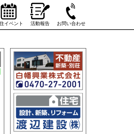
住イベント
活動報告
お問い合わせ
L
i
n
e