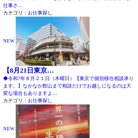
仕事さ…
カテゴリ：
お仕事探し
NEW
【8月21日東京…
◆令和7年８月２１日（木曜日）【東京で個別移住相談承り
ます。】なかなか館山まで相談だけでお越しになるのは大
変な場合もありますよ…
カテゴリ：
お仕事探し
NEW