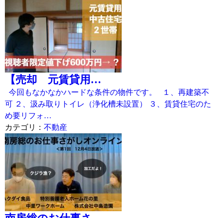
【売却 元賃貸用…
今回もなかなかハードな条件の物件です。 １、再建築不
可 ２、汲み取りトイレ（浄化槽未設置） ３、賃貸住宅のた
め要リフォ…
カテゴリ：
不動産