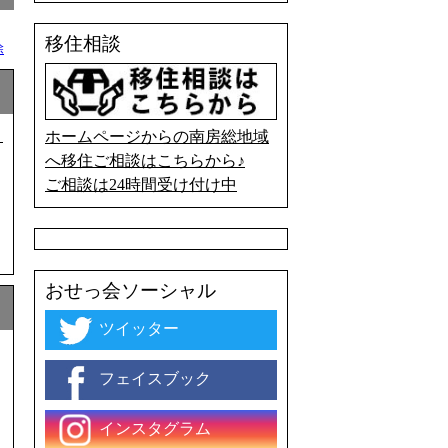
移住相談
除
】
ホームページからの南房総地域
へ移住ご相談はこちらから♪
ご相談は24時間受け付け中
おせっ会ソーシャル
ツイッター
フェイスブック
インスタグラム