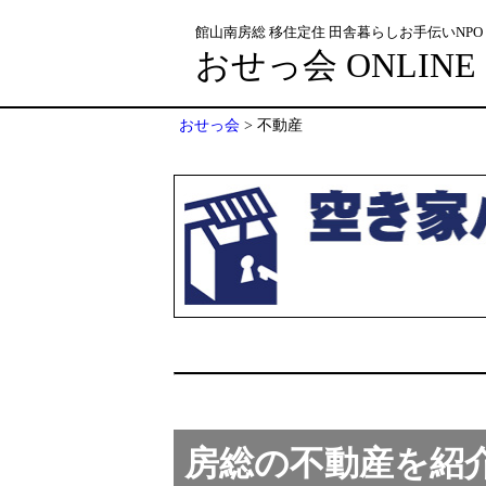
館山南房総 移住定住 田舎暮らしお手伝いNPO
おせっ会 ONLINE
おせっ会
>
不動産
房総の不動産を紹