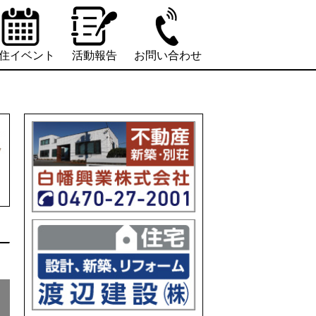
住イベント
活動報告
お問い合わせ
。
。