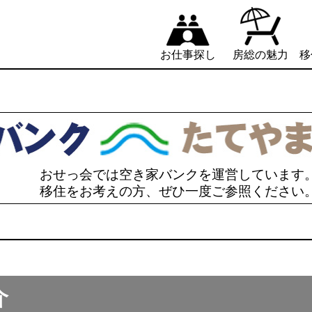
お仕事探し
房総の魅力
移
おせっ会では空き家バンクを運営しています
移住をお考えの方、ぜひ一度ご参照ください
介