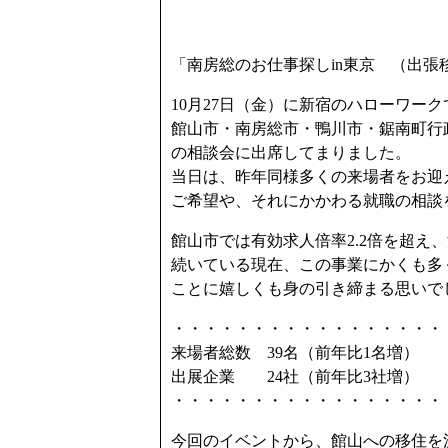
「南房総のお仕事探しin東京 （出張
10月27日（金）に新宿のハローワーク
館山市・南房総市・鴨川市・鋸南町行
の相談会に出席してまりました。
当日は、昨年同様多くの来場者をお迎
ご希望や、それにかかわる就職の相談
館山市では有効求人倍率2.2倍を超え
続いている現在、この事業にかくも多
ことに嬉しくも身の引き締まる思いで
・・・・・・・・・・・・・・・・・
来場者総数 39名（前年比1名増）
出展企業 24社（前年比3社増）
・・・・・・・・・・・・・・・・・
今回のイベントから、館山への移住を