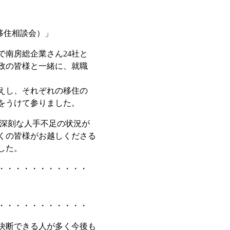
移住相談会）」
で南房総企業さん24社と
政の皆様と一緒に、就職
えし、それぞれの移住の
をうけて参りました。
、深刻な人手不足の状況が
くの皆様がお越しくださる
した。
・・・・・・・・・・・
・・・・・・・・・・・
決断できる人が多く今後も