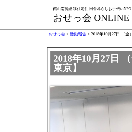
館山南房総 移住定住 田舎暮らしお手伝いNPO
おせっ会 ONLINE
おせっ会
>
活動報告
>
2018年10月27日 
2018年10月27
東京】