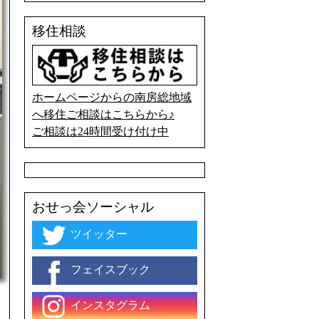
移住相談
ホームページからの南房総地域
へ移住ご相談はこちらから♪
ご相談は24時間受け付け中
おせっ会ソーシャル
ツイッター
フェイスブック
インスタグラム