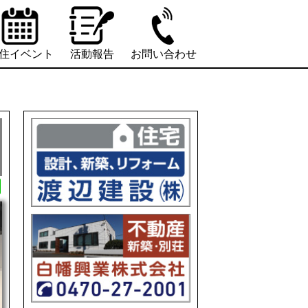
住イベント
活動報告
お問い合わせ
L
i
n
e