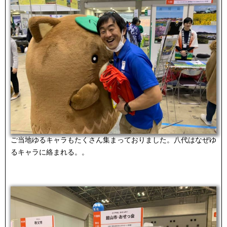
ご当地ゆるキャラもたくさん集まっておりました。八代はなぜゆ
るキャラに絡まれる。。