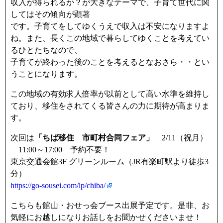
収入が得られるか？が大きなテーマで、子育て世代に関
してはその傾向が顕著
です。子育てをしてゆくうえで収入は不安になりますよ
ね。また、長くこの地域で暮らしてゆくことを考えてい
るひとたちなので、
子育てが終わった後のことを考えるとなおさら・・とい
うことになります。
この地域の有効求人倍率が以前として高い水準を維持し
ており、移住をされてくる皆さんの力に期待が高まりま
す。
次回は
「ちば移住 市町村合同フェア」
2/11（祝月）
11:00～17:00 予約不要！
東京交通会館3F グリーンルーム（JR有楽町駅より徒歩3
分）
https://go-sousei.com/lp/chiba/
こちらも館山・おせっ会ブース出展予定です。是非、お
気軽にお越しになりお話しをお聞かせくださいませ！