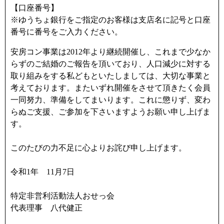
【口座番号】
※ゆうちょ銀行をご指定のお客様は支店名に記号と口座
番号に番号をご入力ください。
安房コン事業は2012年より継続開催し、これまで少なか
らずのご結婚のご報告を頂いており、人口減少に対する
取り組みをする私どもといたしましては、大切な事業と
考えております。またいずれ開催をさせて頂きたく会員
一同努力、準備をしてまいります。これに懲りず、変わ
らぬご支援、ご参加を下さいますようお願い申し上げま
す。
このたびの力不足に心よりお詫び申し上げます。
令和1年 11月7日
特定非営利活動法人おせっ会
代表理事 八代健正