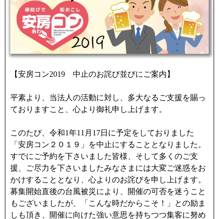
【安房コン2019 中止のお詫び並びにご案内】
平素より、当法人の活動に対し、多大なるご支援を賜っ
ておりますこと、心より御礼申し上げます。
このたび、令和1年11月17日に予定をしておりました
「安房コン２０１９」を中止にすることとなりました。
すでにご予約を下さいました皆様、そして多くのご支
援、ご尽力を下さいましたみなさまには大変ご迷惑をお
かけすることとなり、心よりのお詫びを申し上げます。
募集開始直後の台風被災により、開催の可否を迷うこと
もございましたが、「こんな時だからこそ！」との励ま
しも頂き、開催に向けた強い意思を持ちつつ集客に努め