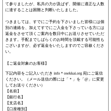
て参りましたが、私共の力が及ばず、開催に適正な人数
に達することは困難と判断いたしました。
つきましては、すでにご予約を下さいました皆様には個
別の連絡を、加えてすでにご入金を下さっている方には
返金をさせて頂くご案内を数日中にお送りさせていただ
きます。手配までしばらくのお時間を頂戴する可能性も
ございますが、必ず返金をいたしますのでご容赦くださ
い。
【ご返金対象のお客様】
下記内容をご記入いただき info＊osekkai.org 宛にご返信
ください。（メール送信の際には「＊」を「@」に変更
してお送りください）
【名前】
【銀行名】
【支店名】
【口座種別】