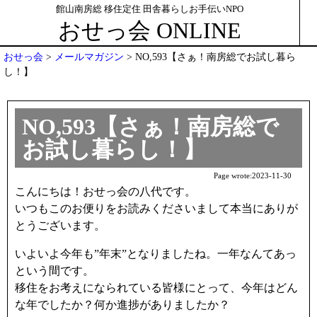
館山南房総 移住定住 田舎暮らしお手伝いNPO
おせっ会 ONLINE
おせっ会
>
メールマガジン
>
NO,593【さぁ！南房総でお試し暮ら
し！】
NO,593【さぁ！南房総で
お試し暮らし！】
Page wrote:
2023-11-30
こんにちは！おせっ会の八代です。
いつもこのお便りをお読みくださいまして本当にありが
とうございます。
いよいよ今年も”年末”となりましたね。一年なんてあっ
という間です。
移住をお考えになられている皆様にとって、今年はどん
な年でしたか？何か進捗がありましたか？