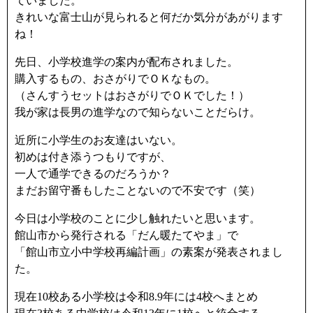
ていました。
きれいな富士山が見られると何だか気分があがります
ね！
先日、小学校進学の案内が配布されました。
購入するもの、おさがりでＯＫなもの。
（さんすうセットはおさがりでＯＫでした！）
我が家は長男の進学なので知らないことだらけ。
近所に小学生のお友達はいない。
初めは付き添うつもりですが、
一人で通学できるのだろうか？
まだお留守番もしたことないので不安です（笑）
今日は小学校のことに少し触れたいと思います。
館山市から発行される「だん暖たてやま」で
「館山市立小中学校再編計画」の素案が発表されまし
た。
現在10校ある小学校は令和8.9年には4校へまとめ