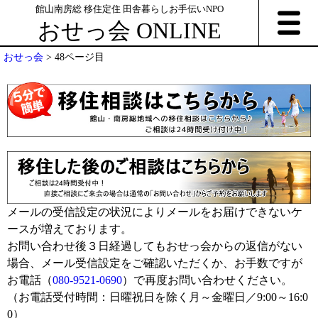
館山南房総 移住定住 田舎暮らしお手伝いNPO
おせっ会 ONLINE
おせっ会
>
48ページ目
メールの受信設定の状況によりメールをお届けできないケ
ースが増えております。
お問い合わせ後３日経過してもおせっ会からの返信がない
場合、メール受信設定をご確認いただくか、お手数ですが
お電話（
080-9521-0690
）で再度お問い合わせください。
（お電話受付時間：日曜祝日を除く月～金曜日／9:00～16:0
0）