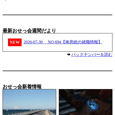
最新おせっ会週間だより
2026-07-30
NO,694【南房総の就職情報】
NEW
バックナンバーを読む
おせっ会新着情報